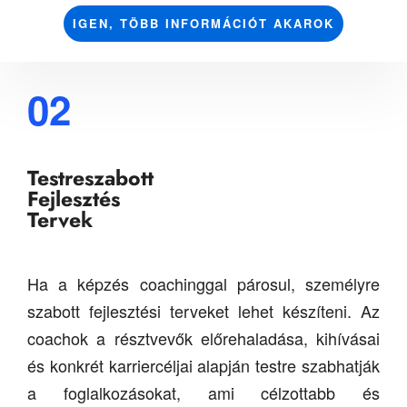
IGEN, TÖBB INFORMÁCIÓT AKAROK
02
Testreszabott
Fejlesztés
Tervek
Ha a képzés coachinggal párosul, személyre
szabott fejlesztési terveket lehet készíteni. Az
coachok a résztvevők előrehaladása, kihívásai
és konkrét karriercéljai alapján testre szabhatják
a foglalkozásokat, ami célzottabb és