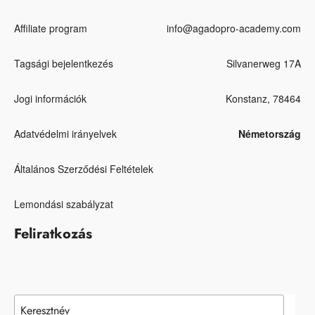
Affiliate program
info@agadopro-academy.com
Tagsági bejelentkezés
Silvanerweg 17A
Jogi információk
Konstanz, 78464
Adatvédelmi irányelvek
Németország
Általános Szerződési Feltételek
Lemondási szabályzat
Feliratkozás