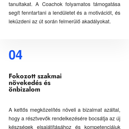
tanultakat. A Coachok folyamatos támogatása
segít fenntartani a lendületet és a motivációt, és
leküzdeni az út során felmerülő akadályokat.
04
Fokozott szakmai
növekedés és
önbizalom
A kettős megközelítés növeli a bizalmat azáltal,
hogy a résztvevők rendelkezésére bocsátja az új
készségek elsajátításához és kompetenciájuk