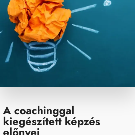
A coachinggal
kiegészített képzés
előnyei