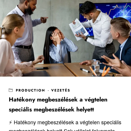
PRODUCTION
·
VEZETÉS
Hatékony megbeszélések a végtelen
speciális megbeszélések helyett
⚡ Hatékony megbeszélések a végtelen speciális
megbeszélések helyett Sok vállalat folyamato...