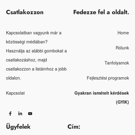
Csatlakozzon
Fedezze fel a oldalt.
Kapcsolatban vagyunk már a
Home
közösségi médiában?
Rólunk
Használja az alábbi gombokat a
csatlakozáshoz, majd
Tanfolyamok
csatlakozzon a listámhoz a jobb
oldalon.
Fejlesztési programok
Kapcsolat
Gyakran ismételt kérdések
(GYIK)
Ügyfelek
Cím: