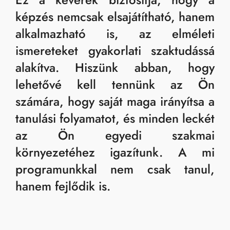
képzés nemcsak elsajátítható, hanem
alkalmazható is, az elméleti
ismereteket gyakorlati szaktudássá
alakítva. Hiszünk abban, hogy
lehetővé kell tennünk az Ön
számára, hogy saját maga irányítsa a
tanulási folyamatot, és minden leckét
az Ön egyedi szakmai
környezetéhez igazítunk. A mi
programunkkal nem csak tanul,
hanem fejlődik is.