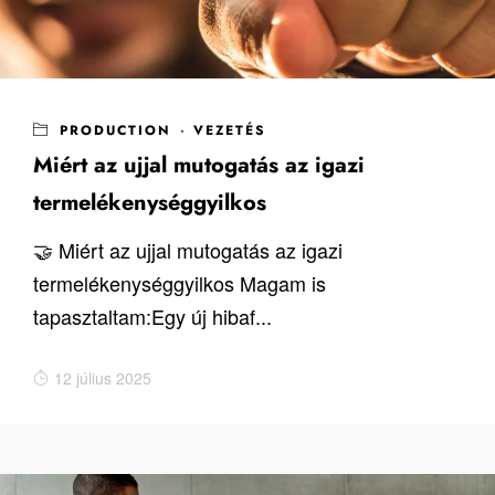
PRODUCTION
·
VEZETÉS
Miért az ujjal mutogatás az igazi
termelékenységgyilkos
🤝 Miért az ujjal mutogatás az igazi
termelékenységgyilkos Magam is
tapasztaltam:Egy új hibaf...
12 július 2025