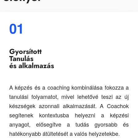
01
Gyorsított
Tanulás
és alkalmazás
A képzés és a coaching kombinálása fokozza a
tanulási folyamatot, mivel lehetővé teszi az új
készségek azonnali alkalmazását. A Coachok
segítenek kontextusba helyezni a képzési
anyagot, elősegítve a tudás gyorsabb és
hatékonyabb átültetését a valós helyzetekbe.