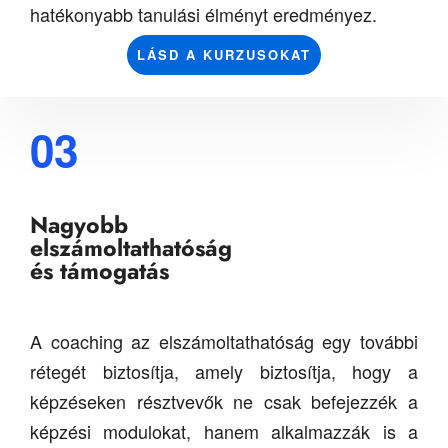
hatékonyabb tanulási élményt eredményez.
LÁSD A KURZUSOKAT
03
Nagyobb
elszámoltathatóság
és támogatás
A coaching az elszámoltathatóság egy további
rétegét biztosítja, amely biztosítja, hogy a
képzéseken résztvevők ne csak befejezzék a
képzési modulokat, hanem alkalmazzák is a