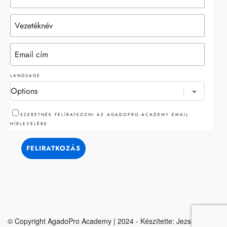
LANGUAGE
SZERETNÉK FELÍRATKOZNI AZ AGADOPRO-ACADEMY EMAIL
HÍRLEVELÉRE
© Copyright AgadoPro Academy | 2024 - Készítette: Jezsó Attila &