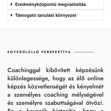
Eredményközpontú megvalósítás
Támogató tanulási környezet
EGYEDÜLÁLLÓ PERSPEKTÍVA
Coachinggal kibővített képzésünk
különlegessége, hogy az élő online
képzés közvetlenségét és kényelmét
a személyes coaching mélységével
és személyre szabottságával ötvözi.
Ez a keverék biztosítja, hogy a