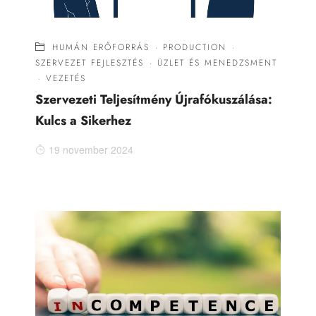
HUMÁN ERŐFORRÁS
·
PRODUCTION
·
SZERVEZET FEJLESZTÉS
·
ÜZLET ÉS MENEDZSMENT
·
VEZETÉS
Szervezeti Teljesítmény Újrafókuszálása:
Kulcs a Sikerhez
19 november 2024