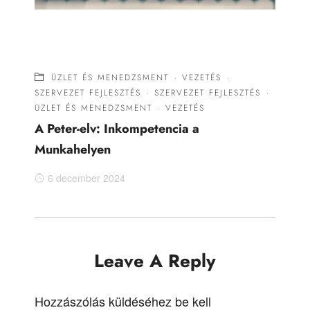
ÜZLET ÉS MENEDZSMENT
·
VEZETÉS
·
SZERVEZET FEJLESZTÉS
·
SZERVEZET FEJLESZTÉS
·
ÜZLET ÉS MENEDZSMENT
·
VEZETÉS
A Peter-elv: Inkompetencia a
Munkahelyen
6 december 2024
Leave A Reply
Hozzászólás küldéséhez
be kell