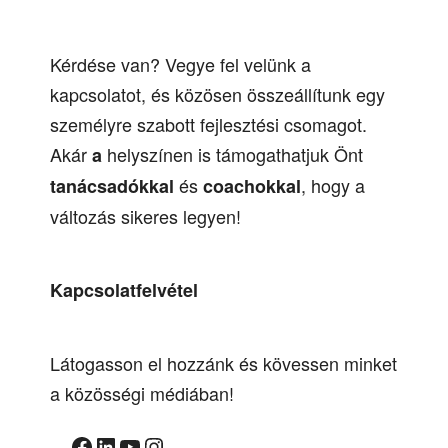
Kérdése van? Vegye fel velünk a
kapcsolatot, és közösen összeállítunk egy
személyre szabott fejlesztési csomagot.
Akár
helyszínen is támogathatjuk Önt
a
és
, hogy a
tanácsadókkal
coachokkal
változás sikeres legyen!
Kapcsolatfelvétel
Látogasson el hozzánk és kövessen minket
a közösségi médiában!