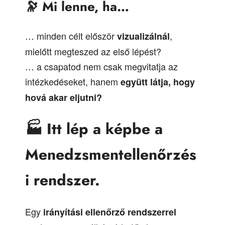
🔭
Mi lenne, ha…
… minden célt először
,
vizualizálnál
mielőtt megteszed az első lépést?
… a csapatod nem csak megvitatja az
intézkedéseket, hanem
együtt látja, hogy
hová akar eljutni?
🏭
Itt lép a képbe a
Menedzsmentellenőrzés
i rendszer.
Egy
irányítási ellenőrző rendszerrel