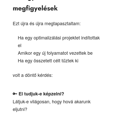
megfigyelések
Ezt újra és újra megtapasztaltam:
Ha egy optimalizálási projektet indítottak
el
Amikor egy új folyamatot vezettek be
Ha egy összetett célt tűztek ki
volt a döntő kérdés:
🔑
El tudjuk-e képzelni?
Látjuk-e világosan, hogy hová akarunk
eljutni?