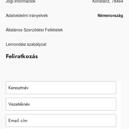
Jogi információk
Konstanz, 78464
Adatvédelmi irányelvek
Németország
Általános Szerződési Feltételek
Lemondási szabályzat
Feliratkozás