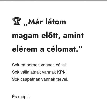
🏆 „Már látom
magam előtt, amint
elérem a célomat.”
Sok embernek vannak céljai.
Sok vállalatnak vannak KPI-i.
Sok csapatnak vannak tervei.
És mégis: