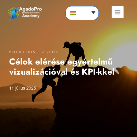
·
PRODUCTION
VEZETÉS
Célok elérése egyértelmű
vizualizációval és KPI-kkel
11 július 2025