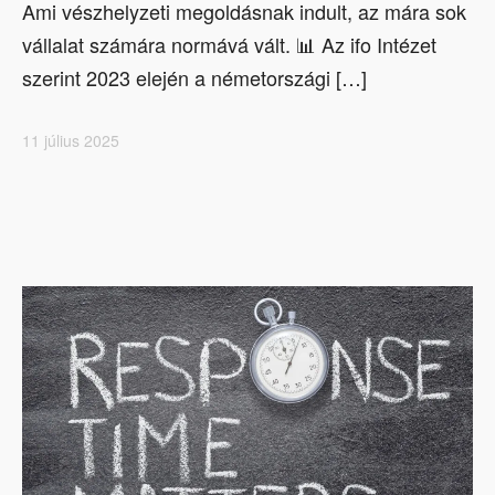
Ami vészhelyzeti megoldásnak indult, az mára sok
vállalat számára normává vált. 📊 Az ifo Intézet
szerint 2023 elején a németországi […]
11 július 2025