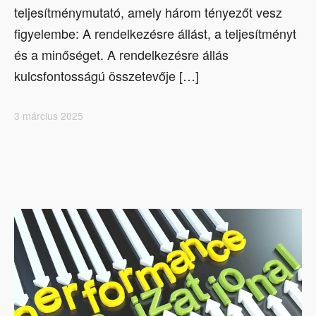
teljesítménymutató, amely három tényezőt vesz
figyelembe: A rendelkezésre állást, a teljesítményt
és a minőséget. A rendelkezésre állás
kulcsfontosságú összetevője […]
3 március 2025