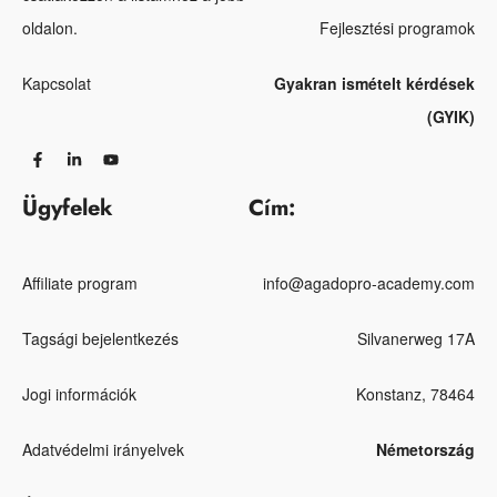
oldalon.
Fejlesztési programok
Kapcsolat
Gyakran ismételt kérdések
(GYIK)
Ügyfelek
Cím:
Affiliate program
info@agadopro-academy.com
Tagsági bejelentkezés
Silvanerweg 17A
Jogi információk
Konstanz, 78464
Adatvédelmi irányelvek
Németország