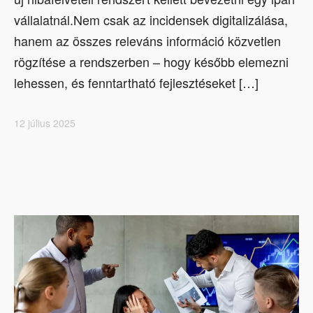
vállalatnál.Nem csak az incidensek digitalizálása,
hanem az összes releváns információ közvetlen
rögzítése a rendszerben – hogy később elemezni
lehessen, és fenntartható fejlesztéseket […]
12 július 2025