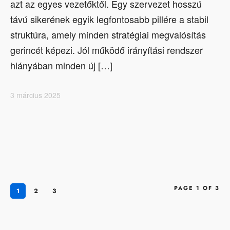
azt az egyes vezetőktől. Egy szervezet hosszú
távú sikerének egyik legfontosabb pillére a stabil
struktúra, amely minden stratégiai megvalósítás
gerincét képezi. Jól működő irányítási rendszer
hiányában minden új […]
3 március 2025
PAGE 1 OF 3
1
2
3