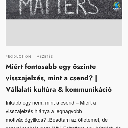
PRODUCTION
·
VEZETÉS
Miért fontosabb egy őszinte
visszajelzés, mint a csend? |
Vállalati kultúra & kommunikáció
Inkább egy nem, mint a csend – Miért a
visszajelzés hiánya a legnagyobb
motivációgyilkos? „Beadtam az ötletemet, de