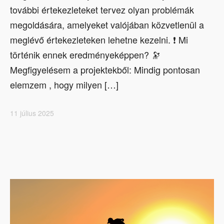
további értekezleteket tervez olyan problémák
megoldására, amelyeket valójában közvetlenül a
meglévő értekezleteken lehetne kezelni. ❗ Mi
történik ennek eredményeképpen? 🔭
Megfigyelésem a projektekből: Mindig pontosan
elemzem , hogy milyen […]
11 július 2025