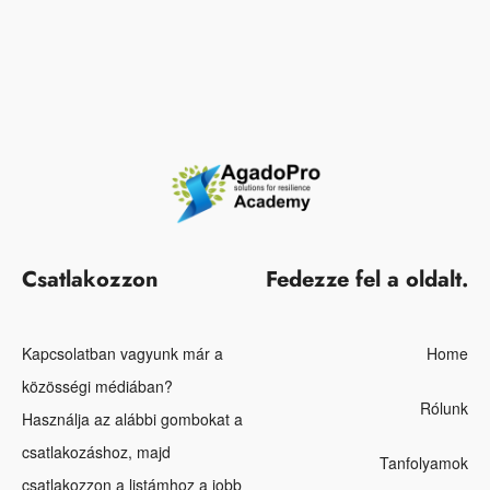
Csatlakozzon
Fedezze fel a oldalt.
Kapcsolatban vagyunk már a
Home
közösségi médiában?
Rólunk
Használja az alábbi gombokat a
csatlakozáshoz, majd
Tanfolyamok
csatlakozzon a listámhoz a jobb