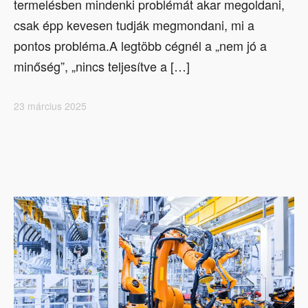
termelésben mindenki problémát akar megoldani,
csak épp kevesen tudják megmondani, mi a
pontos probléma.A legtöbb cégnél a „nem jó a
minőség”, „nincs teljesítve a […]
23 március 2025