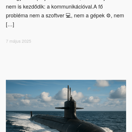
nem is kezdődik: a kommunikációval.A fő
probléma nem a szoftver 💻, nem a gépek ⚙️, nem
[…]
7 május 2025