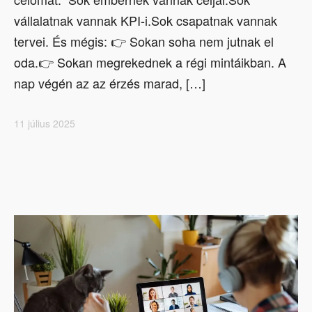
vállalatnak vannak KPI-i.Sok csapatnak vannak
tervei. És mégis: 👉 Sokan soha nem jutnak el
oda.👉 Sokan megrekednek a régi mintáikban. A
nap végén az az érzés marad, […]
11 július 2025