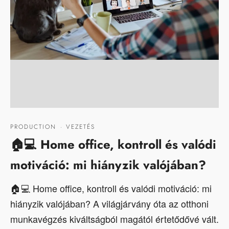
PRODUCTION
·
VEZETÉS
🏠💻 Home office, kontroll és valódi
motiváció: mi hiányzik valójában?
🏠💻 Home office, kontroll és valódi motiváció: mi
hiányzik valójában? A világjárvány óta az otthoni
munkavégzés kiváltságból magától értetődővé vált.