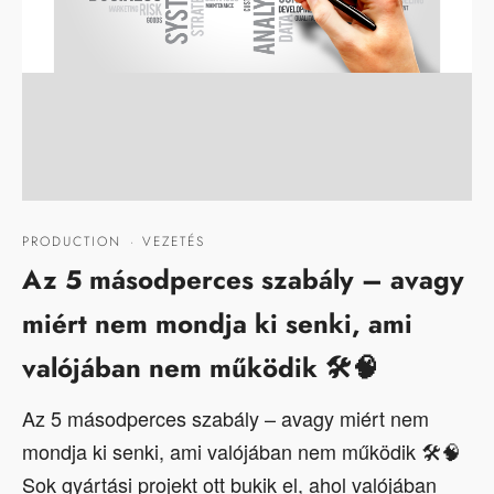
PRODUCTION
·
VEZETÉS
Az 5 másodperces szabály – avagy
miért nem mondja ki senki, ami
valójában nem működik 🛠️🧠
Az 5 másodperces szabály – avagy miért nem
mondja ki senki, ami valójában nem működik 🛠️🧠
Sok gyártási projekt ott bukik el, ahol valójában