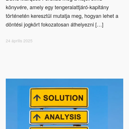
könyvére, amely egy tengeralattjáró-kapitány
történetén keresztül mutatja meg, hogyan lehet a
döntési jogkört fokozatosan áthelyezni […]
24 április 2025