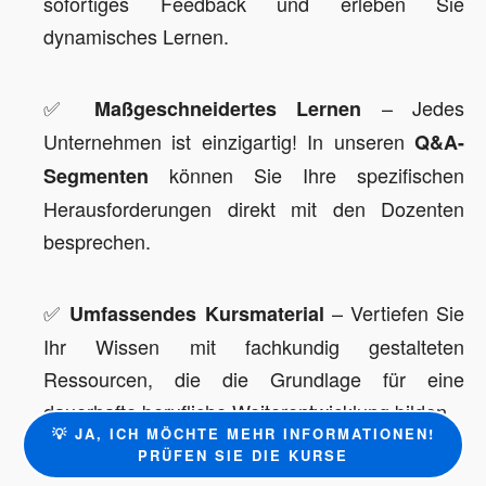
sofortiges Feedback und erleben Sie
dynamisches Lernen.
✅
– Jedes
Maßgeschneidertes Lernen
Unternehmen ist einzigartig! In unseren
Q&A-
können Sie Ihre spezifischen
Segmenten
Herausforderungen direkt mit den Dozenten
besprechen.
✅
– Vertiefen Sie
Umfassendes Kursmaterial
Ihr Wissen mit fachkundig gestalteten
Ressourcen, die die Grundlage für eine
dauerhafte berufliche Weiterentwicklung bilden.
💡 JA, ICH MÖCHTE MEHR INFORMATIONEN!
PRÜFEN SIE DIE KURSE