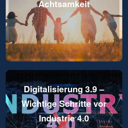
Achtsamkeit
Digitalisierung 3.9 –
Wichtige Schritte vor
Industrie 4.0