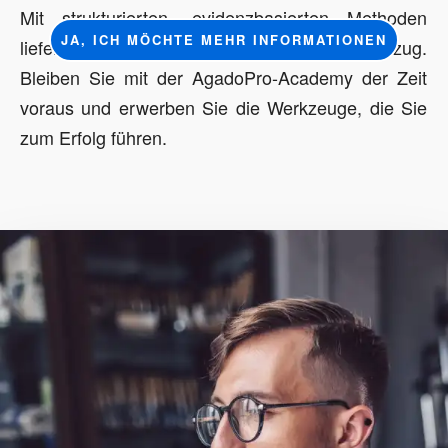
Mit strukturierten, evidenzbasierten Methoden
JA, ICH MÖCHTE MEHR INFORMATIONEN
liefert jede Sitzung Qualität und Praxisbezug.
Bleiben Sie mit der AgadoPro-Academy der Zeit
voraus und erwerben Sie die Werkzeuge, die Sie
zum Erfolg führen.