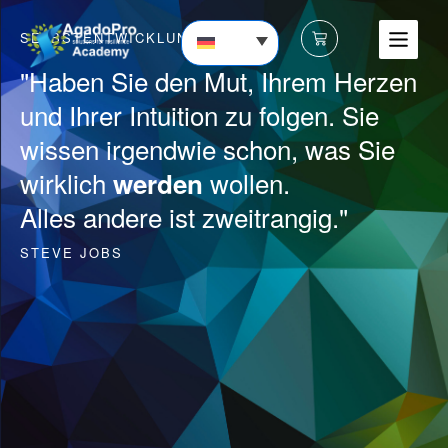
SELBSTENTWICKLUNG
"Haben Sie den Mut, Ihrem Herzen
und Ihrer Intuition zu folgen. Sie
wissen irgendwie schon, was Sie
wirklich
wollen.
werden
Alles andere ist zweitrangig."
STEVE JOBS