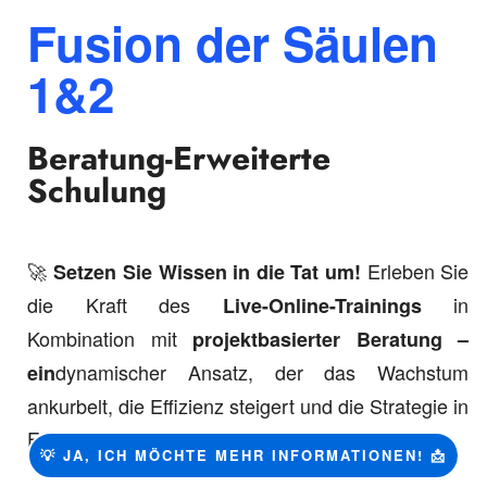
Fusion der Säulen
1&2
Beratung-Erweiterte
Schulung
🚀
Erleben Sie
Setzen Sie Wissen in die Tat um!
die Kraft des
in
Live-Online-Trainings
Kombination mit
projektbasierter Beratung –
dynamischer Ansatz, der das Wachstum
ein
ankurbelt, die Effizienz steigert und die Strategie in
Erfolg umsetzt.
💡 JA, ICH MÖCHTE MEHR INFORMATIONEN! 📩