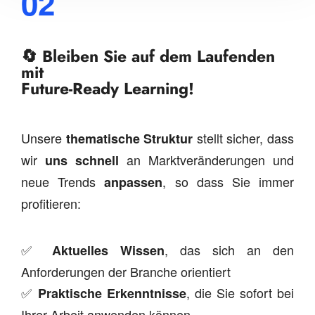
02
🔄 Bleiben Sie auf dem Laufenden
mit
Future-Ready Learning!
Unsere
stellt sicher, dass
thematische Struktur
wir
an Marktveränderungen und
uns schnell
neue Trends
, so dass Sie immer
anpassen
profitieren:
✅
, das sich an den
Aktuelles Wissen
Anforderungen der Branche orientiert
✅
, die Sie sofort bei
Praktische Erkenntnisse
Ihrer Arbeit anwenden können